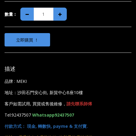
數量︰
立即購買 ！
描述
品牌 : MEKI
地址：沙田石門安心街, 新貿中心B座10樓
客戶如需試用, 買貨或售後維修，
請先聯系師傅
Tel:92437507
Whatsapp92437507
付款方式： 現金, 轉數快, payme & 支付寶.