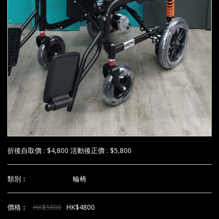
折後自取價 : $4,800 活動後正價 : $5,800
類別︰
輪椅
價格︰
HK$
5800
HK$
4800