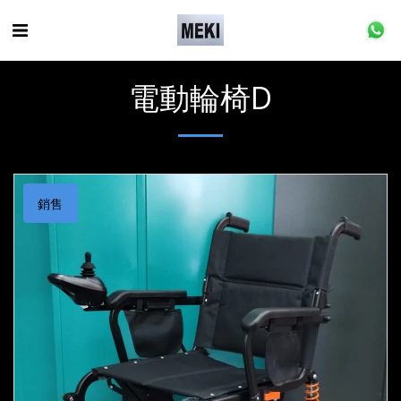
電動輪椅D
銷售